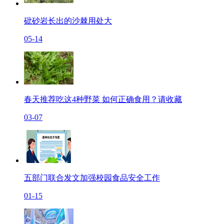
砒砂岩长出的沙棘用处大
05-14
春天推荐吃这4种野菜 如何正确食用？请收藏
03-07
五部门联合发文加强校园食品安全工作
01-15