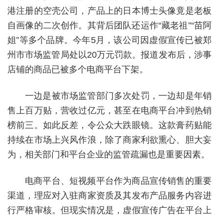
港注册的空壳公司，产品上的日本博士头像竟是老板
自画像的二次创作。其背后团队还运作“藏老祖”“苗阿
姐”等多个品牌。今年5月，该公司因虚假宣传已被郑
州市市场监管局处以20万元罚款。报道发布后，涉事
店铺的商品已被多个电商平台下架。
一边是被市场监管部门多次处罚，一边却是年销
售上百万贴，营收过亿元，甚至在电商平台冲到热销
榜前三。如此反差，令公众大跌眼镜。这款膏药贴能
持续在市场上兴风作浪，除了商家利欲熏心、胆大妄
为，相关部门和平台企业的监管疏漏也是重要因素。
电商平台、短视频平台作为商品宣传销售的重要
渠道，理应对入驻商家资质及其发布产品服务内容进
行严格审核。但现实情况是，虚假宣传广告在平台上