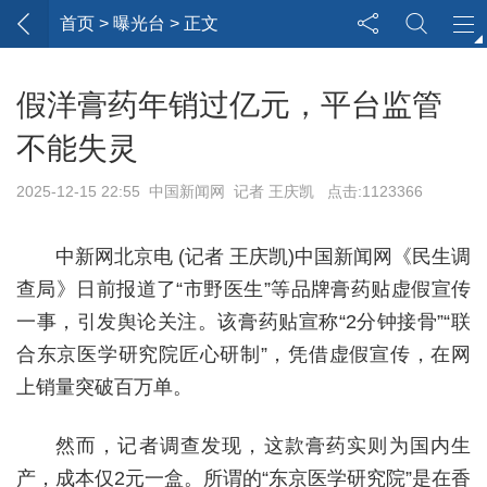
首页
> 曝光台 > 正文
假洋膏药年销过亿元，平台监管
不能失灵
2025-12-15 22:55 中国新闻网 记者 王庆凯 点击:1123366
中新网北京电 (记者 王庆凯)中国新闻网《民生调
查局》日前报道了“市野医生”等品牌膏药贴虚假宣传
一事，引发舆论关注。该膏药贴宣称“2分钟接骨”“联
合东京医学研究院匠心研制”，凭借虚假宣传，在网
上销量突破百万单。
然而，记者调查发现，这款膏药实则为国内生
产，成本仅2元一盒。所谓的“东京医学研究院”是在香