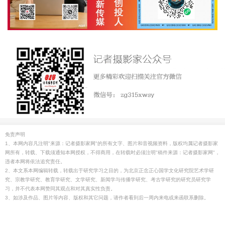
免责声明
1、本网内容凡注明"来源：记者摄影家网"的所有文字、图片和音视频资料，版权均属记者摄影家
网所有，转载、下载须通知本网授权，不得商用，在转载时必须注明"稿件来源：记者摄影家网"，
违者本网将依法追究责任。
2、本文系本网编辑转载，转载出于研究学习之目的，为北京正念正心国学文化研究院艺术学研
究、宗教学研究、教育学研究、文学研究、新闻学与传播学研究、考古学研究的研究员研究学
习，并不代表本网赞同其观点和对其真实性负责。
3、如涉及作品、图片等内容、版权和其它问题，请作者看到后一周内来电或来函联系删除。