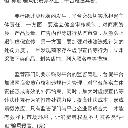
但“神贴”骗局仍屡禁不止，平台难逃其咎。
要杜绝此类现象的发生，平台必须切实承担起主
体责任。一方面，要建立健全审核机制，对商家资
质、产品质量、广告内容等进行从严审查，从源头上
遏制虚假宣传；另一方面，要加强对违法违规行为的
处罚力度，一旦发现商家存在虚假宣传等行为，立即
采取下架商品、封禁店铺、列入黑名单等措施。
监管部门则要加强对平台的监督管理，督促平台
加强网店资质审核和违规行为管理，对平台落实主体
责任形成有效的外部约束。同时，加大对虚假宣传等
违法违规行为的打击处罚力度，提高违法成本，形成
震慑效应。只有监管部门与平台企业形成合力，才能
有效净化市场环境，让消费者权益不再被各类“神
贴”骗局侵害。(完)