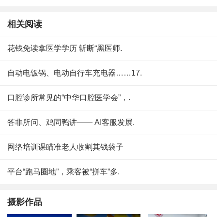
相关阅读
花钱免读拿医学学历 斩断“黑医师.
自动电饭锅、电动自行车充电器……17.
口腔诊所常见的“中华口腔医学会”，.
答非所问、鸡同鸭讲—— AI客服发展.
网络培训课瞄准老人收割其钱袋子
平台“跑马圈地”，乘客被“拼车”多.
摄影作品