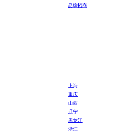
品牌招商
上海
重庆
山西
辽宁
黑龙江
浙江