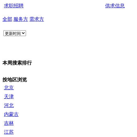
求职招聘
供求信息
全部
服务方
需求方
本周搜索排行
按地区浏览
北京
天津
河北
内蒙古
吉林
江苏