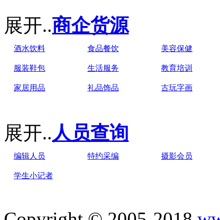
展开..
商企货源
酒水饮料
食品餐饮
美容保健
服装鞋包
生活服务
教育培训
家居用品
礼品饰品
古玩字画
展开..
人员查询
编辑人员
特约采编
摄影会员
学生小记者
Copyright © 2005-2018
ww