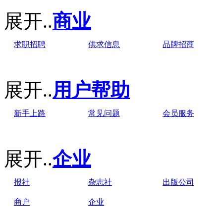
展开..
商业
求职招聘
供求信息
品牌招商
展开..
用户帮助
新手上路
常见问题
会员服务
展开..
企业
报社
杂志社
出版公司
商户
企业