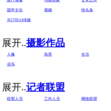
医疗保健
书画名家
文化艺术
国学文化
视频
快头条
乐订坊AI传媒
展开..
摄影作品
人像
风景
生活
花鸟
展开..
记者联盟
联盟人员
工作人员
网络联盟