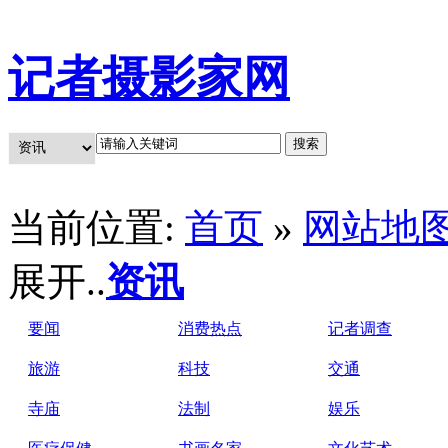
记者摄影家网
当前位置:
首页
»
网站地
展开..
资讯
要闻
消费热点
记者调查
旅游
科技
交通
寺庙
法制
娱乐