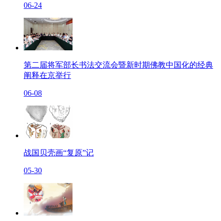
06-24
第二届将军部长书法交流会暨新时期佛教中国化的经典
阐释在京举行
06-08
战国贝壳画“复原”记
05-30