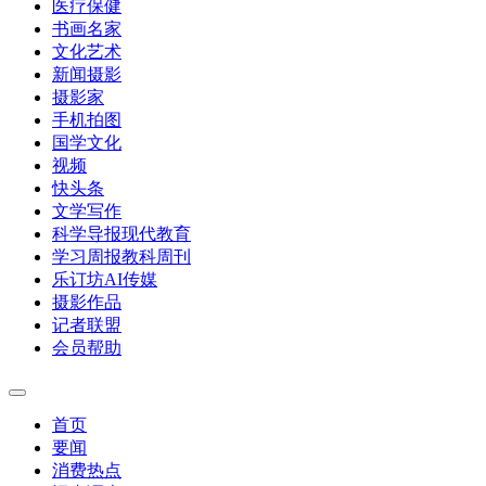
医疗保健
书画名家
文化艺术
新闻摄影
摄影家
手机拍图
国学文化
视频
快头条
文学写作
科学导报现代教育
学习周报教科周刊
乐订坊AI传媒
摄影作品
记者联盟
会员帮助
首页
要闻
消费热点