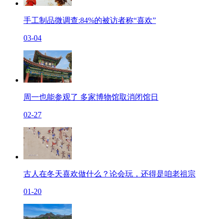
手工制品微调查:84%的被访者称“喜欢”
03-04
周一也能参观了 多家博物馆取消闭馆日
02-27
古人在冬天喜欢做什么？论会玩，还得是咱老祖宗
01-20