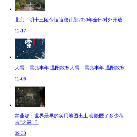
北京：明十三陵帝陵陵寝计划2030年全部对外开放
12-17
大雪：雪兆丰年 温阳散寒大雪：雪兆丰年 温阳散寒
12-06
常燕娜：世界最早的实用地图出土地 隐匿了多少考
古“之最”？
09-30