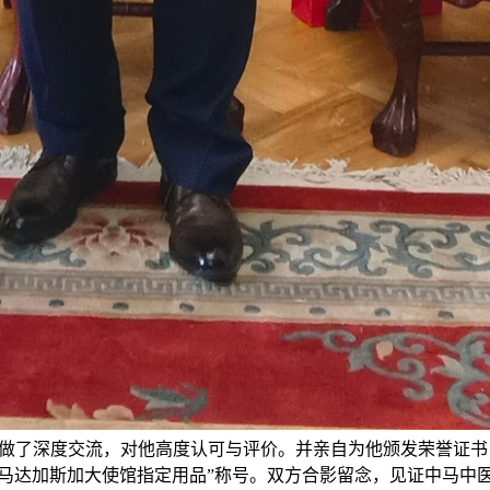
做了深度交流，对他高度认可与评价。并亲自为他颁发荣誉证书
“马达加斯加大使馆指定用品”称号。双方合影留念，见证中马中