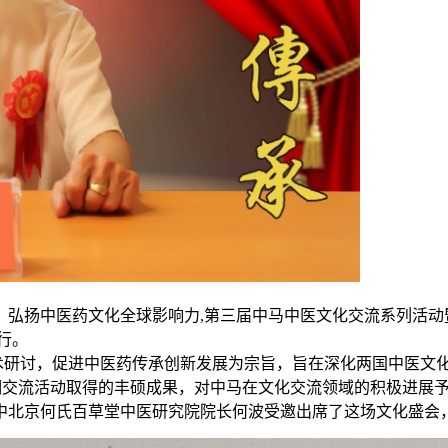
，弘扬中医药文化全球影响力,第三届中马中医文化交流系列活动
举行。
研讨，促进中医药传承创新发展为宗旨，旨在深化两国中医文化
两期交流活动取得的丰硕成果，对中马在文化交流领域的积极进展
中北京何氏百草堂中医研究院院长何波受邀出席了这场文化盛会