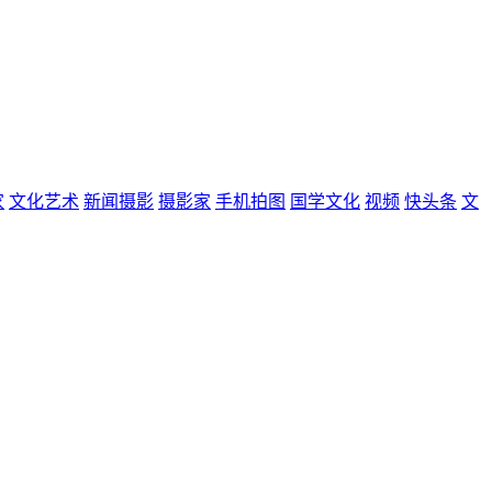
家
文化艺术
新闻摄影
摄影家
手机拍图
国学文化
视频
快头条
文