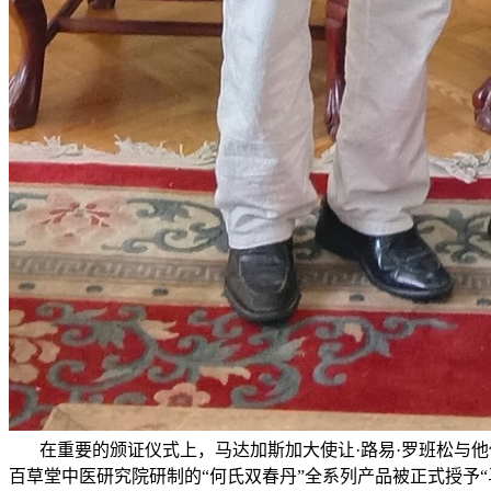
在重要的颁证仪式上，马达加斯加大使让·路易·罗班松与他
百草堂中医研究院研制的“何氏双春丹”全系列产品被正式授予