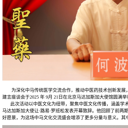
为深化中马传统医学交流合作，推动中医药技术创新发展
建言座谈会于2025 年 9月 21日在北京马达加斯加大使馆圆满
此次活动以中医文化为纽带，聚焦中医文化传播，涵盖学术
马达加斯加大使让·路易·罗班松发表开幕致辞。他回顾了前
好愿景，为这场中马文化交流盛会增添了更多分量与意义。其