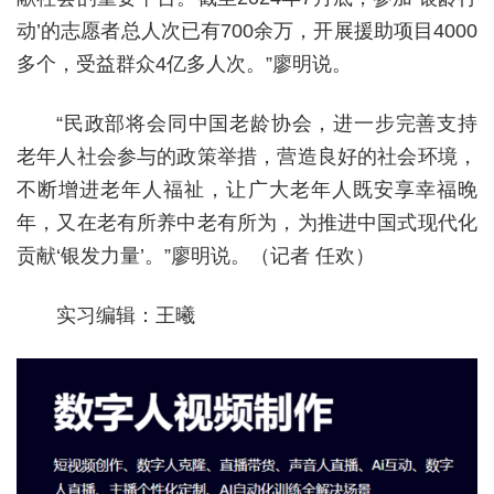
动’的志愿者总人次已有700余万，开展援助项目4000
多个，受益群众4亿多人次。”廖明说。
“民政部将会同中国老龄协会，进一步完善支持
老年人社会参与的政策举措，营造良好的社会环境，
不断增进老年人福祉，让广大老年人既安享幸福晚
年，又在老有所养中老有所为，为推进中国式现代化
贡献‘银发力量’。”廖明说。（记者 任欢）
实习编辑：王曦