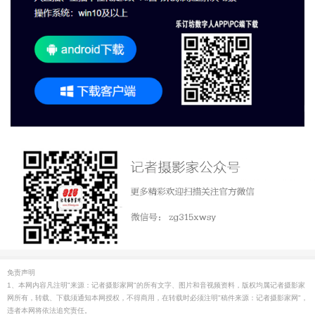
免责声明
1、本网内容凡注明"来源：记者摄影家网"的所有文字、图片和音视频资料，版权均属记者摄影家
网所有，转载、下载须通知本网授权，不得商用，在转载时必须注明"稿件来源：记者摄影家网"，
违者本网将依法追究责任。