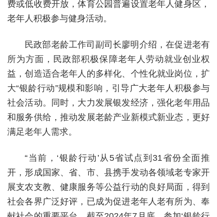
费或低收费开放，体育公园普遍设置老年人健身区，
老年人积极参与健身活动。
民政部老龄工作司副司长廖明介绍，在促进老有
所为方面，民政部积极保障老年人劳动就业创业权
益，创造适合老年人的多样化、个性化就业岗位，扩
大“银龄行动”规模和影响，引导广大老年人积极参与
社会活动。同时，大力发展银发经济，强化老年用品
和服务供给，推动发展老龄产业新模式新业态，更好
满足老年人需求。
“当前，‘银龄行动’从5省试点到31省份全面推
开，形成国家、省、市、县携手发动各领域老专家开
展支农支教、健康服务等公益行动的良好局面，得到
社会各界广泛好评，已成为促进老年人老有所为、奉
献社会的重要平台。截至2024年7月底，参加‘银龄行