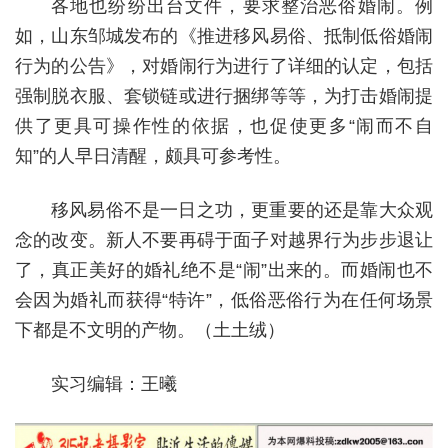
各地也纷纷出台文件，要求整治恶俗婚闹。例
如，山东邹城发布的《推进移风易俗、抵制低俗婚闹
行为的公告》，对婚闹行为进行了详细的认定，包括
强制脱衣服、套锁链或进行捆绑等等，为打击婚闹提
供了更具可操作性的依据，也促使更多“闹而不自
知”的人早日清醒，颇具可参考性。
移风易俗不是一日之功，更重要的还是靠大众观
念的改变。新人不要再碍于面子对越界行为步步退让
了，真正美好的婚礼绝不是“闹”出来的。而婚闹也不
会因为婚礼而获得“特许”，低俗恶俗行为在任何场景
下都是不文明的产物。（土土绒）
实习编辑：王曦