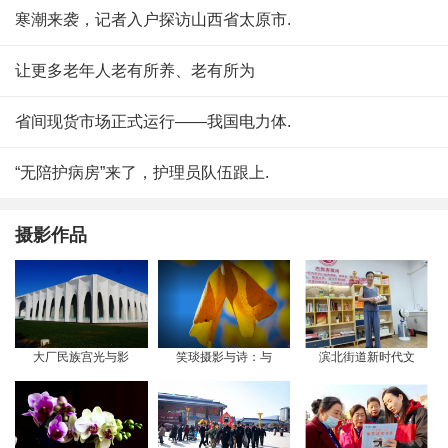
寒潮来袭，记者入户探访山西省太原市.
让更多老年人老有所养、老有所为
省间现货市场正式运行——我国电力体.
“无陪护病房”来了，护理员队伍跟上.
摄影作品
大厂民族宫光与影
笑琰摄影与诗：与
滨北街道新时代文