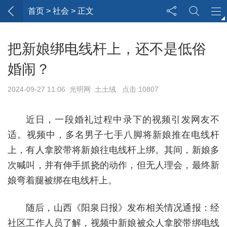
首页
> 社会 > 正文
把新娘绑电线杆上，还不是低俗
婚闹？
2024-09-27 11:06 光明网 土土绒 点击:10807
近日，一段婚礼过程中录下的视频引发网友不
适。视频中，多名男子七手八脚将新娘推在电线杆
上，有人拿胶带将新娘往电线杆上绑。其间，新娘多
次喊叫，并有伸手抓挠的动作，但无人理会，最终新
娘弯着腿被绑在电线杆上。
随后，山西《阳泉日报》发布相关情况通报：经
社区工作人员了解，视频中新娘被众人拿胶带绑电线