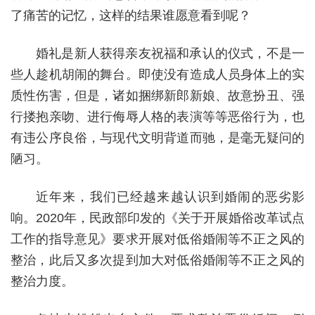
了痛苦的记忆，这样的结果谁愿意看到呢？
婚礼是新人获得亲友祝福和承认的仪式，不是一
些人趁机胡闹的舞台。即使没有造成人员身体上的实
质性伤害，但是，诸如捆绑新郎新娘、故意扮丑、强
行搂抱亲吻、进行侮辱人格的表演等等恶俗行为，也
有违公序良俗，与现代文明背道而驰，是毫无疑问的
陋习。
近年来，我们已经越来越认识到婚闹的恶劣影
响。2020年，民政部印发的《关于开展婚俗改革试点
工作的指导意见》要求开展对低俗婚闹等不正之风的
整治，此后又多次提到加大对低俗婚闹等不正之风的
整治力度。