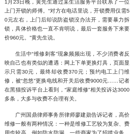
1月23日晚，黄先生通过某生活服务平台联系了一位
上门开锁的师傅。“对方在电话里说，开锁费用仅需5
0元左右，上门后却说防盗锁没办法开，需要暴力拆
锁，具体价格也一直不肯明说，最后一套服务下来要
价960元。”黄先生说。
生活中“维修刺客”现象频频出现，不少消费者反
映自己也有类似的遭遇：网上下单更换灯具，页面显
示只需30元，最终却收费370元；预约电工上门维
修，被“忽悠”更换电线和开关后收费9000元……记者
在黑猫投诉平台上看到，“家庭维修”相关投诉达3000
多条，大多与收费不合理有关。
广州国鼎律师事务所律师廖建勋告诉记者，高价
维修一般有两种情况：一种是维修工艺较为复杂、费
用也较高，例如防水防漏，一些商家为了招揽业务，