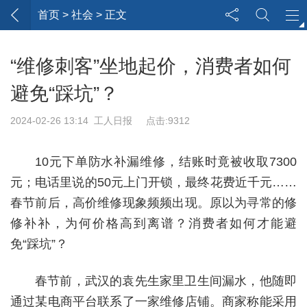
首页
> 社会 > 正文
“维修刺客”坐地起价，消费者如何
避免“踩坑”？
2024-02-26 13:14 工人日报 点击:9312
10元下单防水补漏维修，结账时竟被收取7300
元；电话里说的50元上门开锁，最终花费近千元……
春节前后，高价维修现象频频出现。原以为寻常的修
修补补，为何价格高到离谱？消费者如何才能避
免“踩坑”？
春节前，武汉的袁先生家里卫生间漏水，他随即
通过某电商平台联系了一家维修店铺。商家称能采用