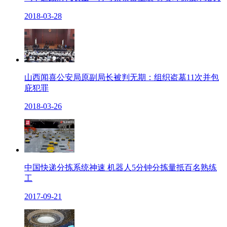
2018-03-28
山西闻喜公安局原副局长被判无期：组织盗墓11次并包
庇犯罪
2018-03-26
中国快递分拣系统神速 机器人5分钟分拣量抵百名熟练
工
2017-09-21