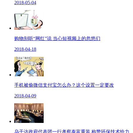
2018-05-04
购物别听“网红”说 当心短视频上的忽悠们
2018-04-18
手机被偷微信支付宝怎么办？这个设置一定要改
2018-04-09
乌干达政府代表团一行考察泰富重装 称赞环保技术给力