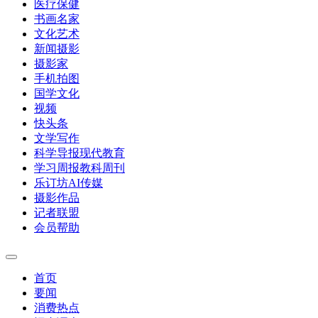
医疗保健
书画名家
文化艺术
新闻摄影
摄影家
手机拍图
国学文化
视频
快头条
文学写作
科学导报现代教育
学习周报教科周刊
乐订坊AI传媒
摄影作品
记者联盟
会员帮助
首页
要闻
消费热点