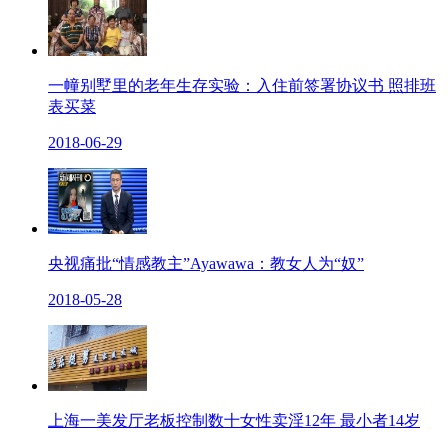
一幢别墅里的老年生存实验：入住前签署协议书 照排班
表买菜
2018-06-29
央视痛批“情感教主”Ayawawa：教女人为“奴”
2018-05-28
上海一美发厅老板控制数十女性卖淫12年 最小者14岁