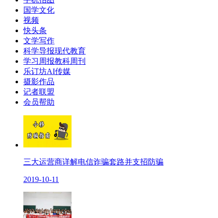
国学文化
视频
快头条
文学写作
科学导报现代教育
学习周报教科周刊
乐订坊AI传媒
摄影作品
记者联盟
会员帮助
三大运营商详解电信诈骗套路并支招防骗
2019-10-11