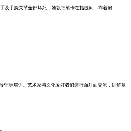
双手及手腕关节全部坏死，她就把笔卡在指缝间，靠着肩...
影等辅导培训。艺术家与文化爱好者们进行面对面交流，讲解基
.