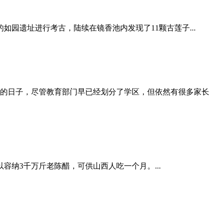
园遗址进行考古，陆续在镜香池内发现了11颗古莲子...
报名的日子，尽管教育部门早已经划分了学区，但依然有很多家长
容纳3千万斤老陈醋，可供山西人吃一个月。...