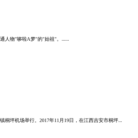
啦A梦"的"始祖"。......
坪机场举行。2017年11月19日，在江西吉安市桐坪...