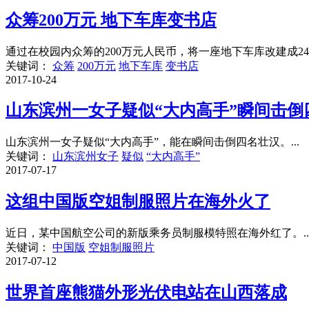
众筹200万元 地下车库变书店
通过在校园内众筹的200万元人民币，将一座地下车库改建成24小
关键词：
众筹
200万元
地下车库
变书店
2017-10-24
山东滨州一女子疑似“大内高手”瞬间击倒
山东滨州一女子疑似“大内高手”，能在瞬间击倒四名壮汉。...
关键词：
山东滨州女子
疑似
“大内高手”
2017-07-17
这组中国版空姐制服照片在海外火了
近日，某中国航空公司的新版乘务员制服模特照在海外红了。..
关键词：
中国版
空姐制服照片
2017-07-12
世界首座熊猫外形光伏电站在山西落成