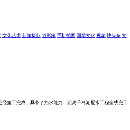
家
文化艺术
新闻摄影
摄影家
手机拍图
国学文化
视频
快头条
文
部分已经施工完成，具备了挡水能力，距离千岛湖配水工程全线完工